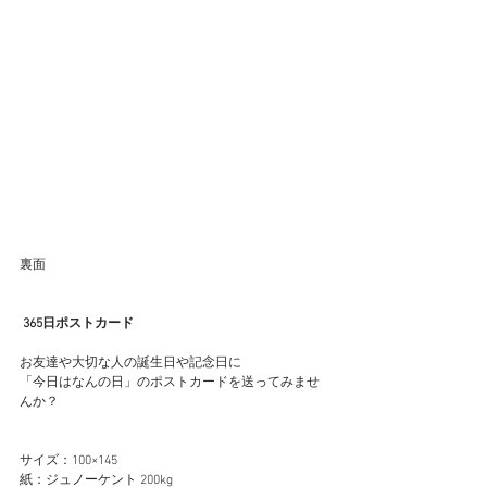
裏面 
 365日ポストカード
お友達や大切な人の誕生日や記念日に
「今日はなんの日」のポストカードを送ってみませ
んか？
サイズ：100×145
紙：ジュノーケント 200kg