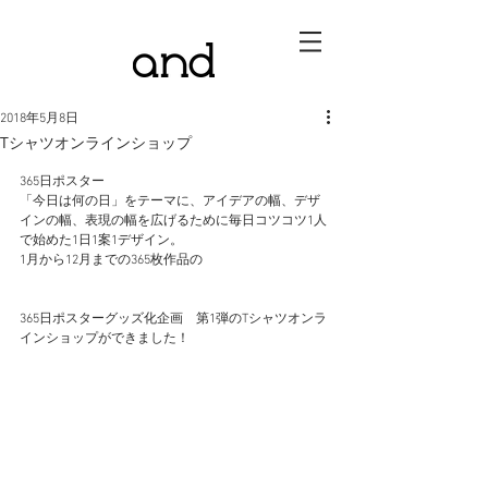
2018年5月8日
Tシャツオンラインショップ
365日ポスター
「今日は何の日」をテーマに、アイデアの幅、デザ
インの幅、表現の幅を広げるために毎日コツコツ1人
で始めた1日1案1デザイン。
1月から12月までの365枚作品の
365日ポスターグッズ化企画　第1弾のTシャツオンラ
インショップができました！