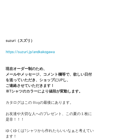
suzuri（スズリ）
https://suzuri.jp/andkakogawa
現在オーダー制のため、
メールやメッセージ、コメント欄等で、欲しい日付
を送っていただき、ショップにUPし、
ご連絡させていただきます！
※Tシャツのカラーにより値段が変動します。
カタログはこの Blogの最後にあります。
お友達や大切な人へのプレゼント、この夏の１枚に
是非！！！
ゆくゆくはTシャツから作れたらいいなぁと考えてい
ます！