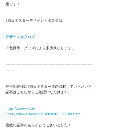
定です！
365日ポスターデザインカタログは
デザインカタログ
※色目等、グッズにより多少異なります。
-----------------------------------------------------------------------
-------
神戸新聞様に365日ポスター展の取材していただいた
記事はこちらからご確認いただけます。
https://www.kobe-
np.co.jp/news/touban/201803/0011062100.shtml
素敵な記事をありがとうございました！