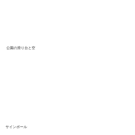
 公園の滑り台と空
サインポール 