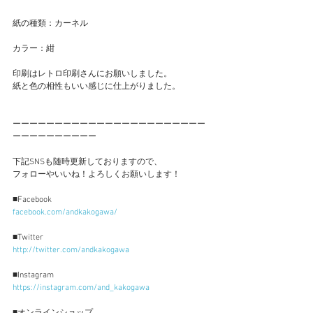
紙の種類：カーネル
カラー：紺
印刷はレトロ印刷さんにお願いしました。
紙と色の相性もいい感じに仕上がりました。
ーーーーーーーーーーーーーーーーーーーーーーー
ーーーーーーーーーー
下記SNSも随時更新しておりますので、
フォローやいいね！よろしくお願いします！
■Facebook
facebook.com/andkakogawa/
■Twitter
http://twitter.com/andkakogawa
■Instagram
https://instagram.com/and_kakogawa