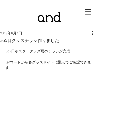
2018年8月4日
365日グッズチラシ作りました
365日ポスターグッズ用のチラシが完成。
QRコードから各グッズサイトに飛んでご確認できま
す。