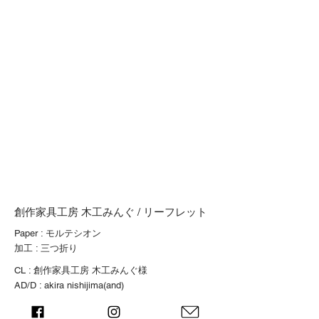
創作家具工房 木工みんぐ / リーフレット
Paper : モルテシオン
​加工 : 三つ折り
CL : 創作家具工房 木工みんぐ様
AD/D : akira nishijima(and)
back