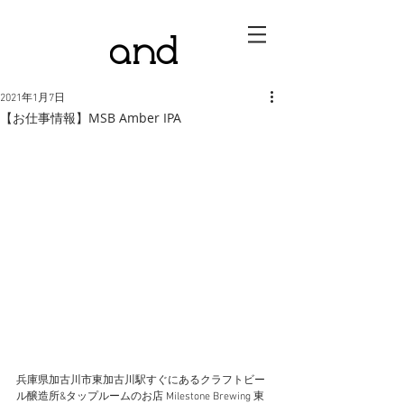
2021年1月7日
【お仕事情報】MSB Amber IPA
兵庫県加古川市東加古川駅すぐにあるクラフトビー
ル醸造所&タップルームのお店 Milestone Brewing 東