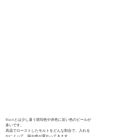
Blackとは少し違う琥珀色や赤色に近い色のビールが
多いです。
高温でローストしたモルトをどんな割合で、入れる
かによって、味や色が変わってきます。