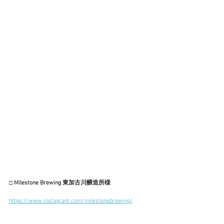
□ Milestone Brewing 東加古川醸造所様
https://www.instagram.com/milestonebrewing/