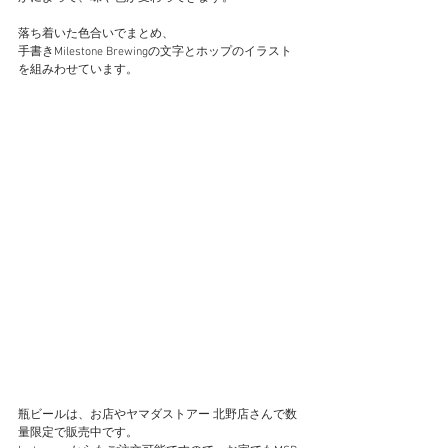
落ち着いた色合いでまとめ、
手書きMilestone Brewingの文字とホップのイラスト
を組みわせています。
瓶ビールは、お店やヤマダストアー 北野店さんで数
量限定で販売中です。