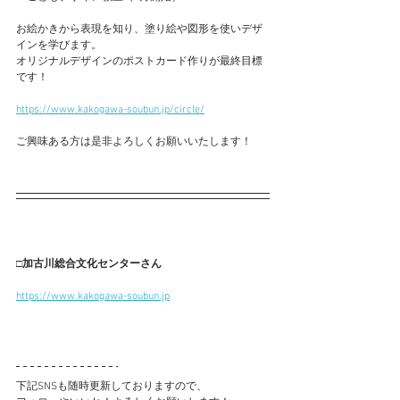
お絵かきから表現を知り、塗り絵や図形を使いデザ
インを学びます。
オリジナルデザインのポストカード作りが最終目標
です！
https://www.kakogawa-soubun.jp/circle/
ご興味ある方は是非よろしくお願いいたします！
□加古川総合文化センターさん
https://www.kakogawa-soubun.jp
下記SNSも随時更新しておりますので、