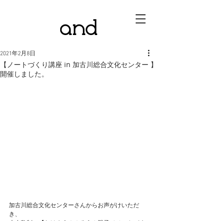
2021年2月8日
【ノートづくり講座 in 加古川総合文化センター 】
開催しました。
加古川総合文化センターさんからお声がけいただ
き、