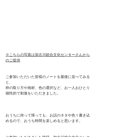
※こちらの写真は加古川総合文化センターさんから
のご提供
ご参加いただいた皆様のノートを最後に並べてみる
と、
枠の取り方や画材、色の選択など、お一人おひとり
個性的で刺激をいただきました。
おうちに持って帰っても、お話のネタや色々書き込
めるので、おうち時間を楽しめると思います。