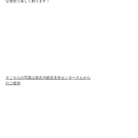
な発想で楽しく創ります！
※こちらの写真は加古川総合文化センターさんから
のご提供