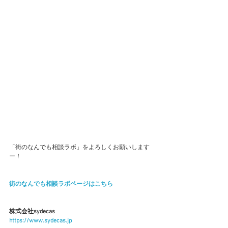
「街のなんでも相談ラボ」をよろしくお願いします
ー！
街のなんでも相談ラボページはこちら
株式会社sydecas
https://www.sydecas.jp