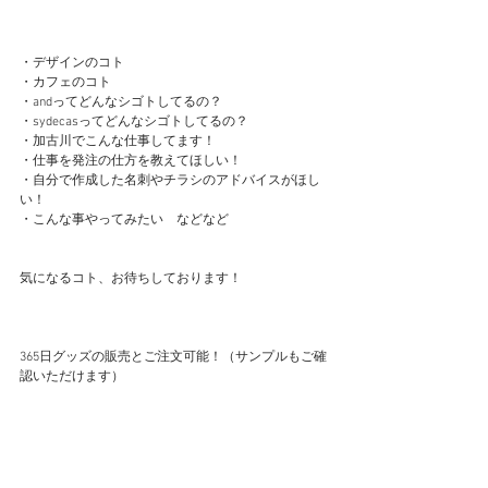
・デザインのコト
・カフェのコト
・andってどんなシゴトしてるの？
・sydecasってどんなシゴトしてるの？
・加古川でこんな仕事してます！
・仕事を発注の仕方を教えてほしい！
・自分で作成した名刺やチラシのアドバイスがほし
い！
・こんな事やってみたい　などなど
気になるコト、お待ちしております！
365日グッズの販売とご注文可能！（サンプルもご確
認いただけます）