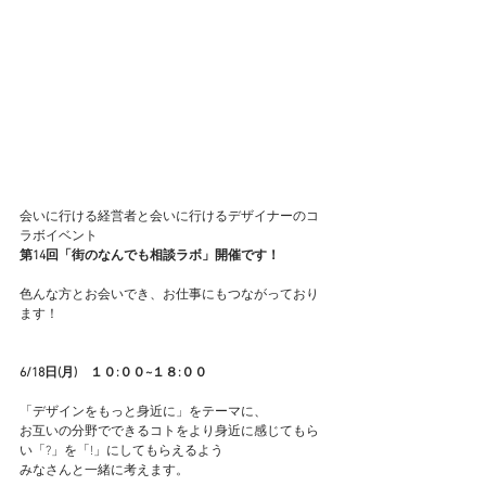
会いに行ける経営者と会いに行けるデザイナーのコ
ラボイベント
第14回「街のなんでも相談ラボ」開催です！
色んな方とお会いでき、お仕事にもつながっており
ます！
6/18日(月)　１０:００~１８:００
「デザインをもっと身近に」をテーマに、
お互いの分野でできるコトをより身近に感じてもら
い「?」を「!」にしてもらえるよう
みなさんと一緒に考えます。