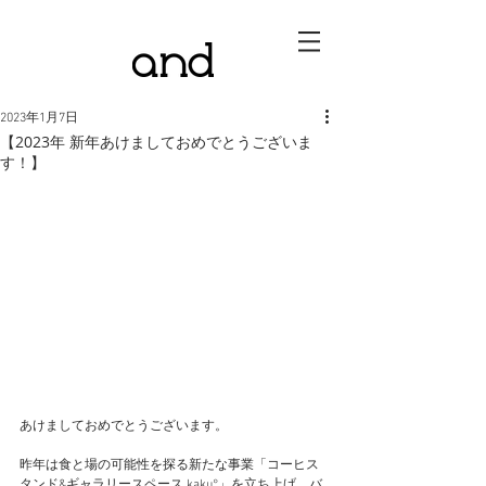
2023年1月7日
【2023年 新年あけましておめでとうございま
す！】
あけましておめでとうございます。
昨年は食と場の可能性を探る新たな事業「コーヒス
タンド&ギャラリースペース kaku°」を立ち上げ、バ