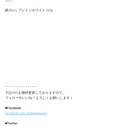
した!
紙:Basic プレインホワイト 260g
下記SNSも随時更新しておりますので、
フォローやいいね！よろしくお願いします！
■Facebook
facebook.com/andkakogawa/
■Twitter