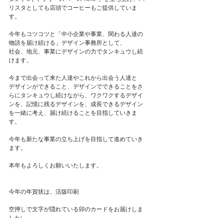
リスタとしても店頭でコーヒーもご提供していま
す。
今年もコツコツと「中小企業や事業、関わる人達の
物語を届け続ける」デザイン事務所として、
社会、地元、事業にデザインの力でタンキュウし続
けます。
今まで出会って来た人達やこれから出会う人達とㅤㅤㅤㅤㅤㅤㅤ
デザインができること、デザインでできることをさ
らにタンキュウし続けながら、ワクワクするデザイ
ンを、記憶に残るデザインを、成長できるデザイン
を一緒に考え、届け続けることを目指していきま
す。
今年も新たな事業の立ち上げを目指して進めていき
ます。
本年もよろしくお願いいたします。　
今年の年賀状は、活版印刷
空押しで文字が隠れている卯のカードをお届けしま