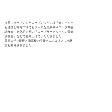
４月にオープンしたコープのつどい場「虹」さんと
も連携し軒先市場でも大人気な魚釣りやコープ商品
試食会、文化的企画の「コープサークルさんの音楽
演奏会」などで盛り上げていただきました。
兵庫大学 ×須磨ノ浦高校の生徒さんによるスマホ教
室も開催されました。