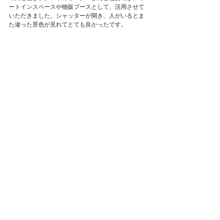
ートインスペースや物販ブースとして、活用させて
いただきました。シャッターが開き、人がいるとま
た違った景色が見れてとても良かったです。