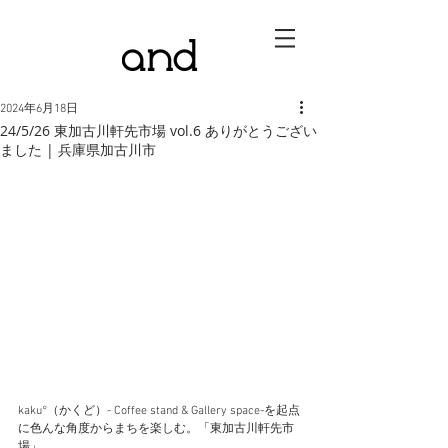
2024年6月18日
24/5/26 東加古川軒先市場 vol.6 ありがとうござい
ました | 兵庫県加古川市
kaku°（かくど）- Coffee stand & Gallery space-を起点
に色んな角度からまちを楽しむ。「東加古川軒先市
場」