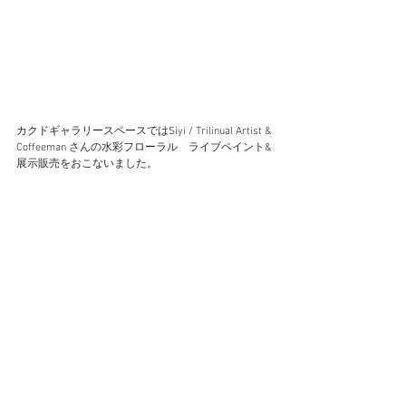
カクドギャラリースペースではSiyi / Trilinual Artist & 
Coffeeman さんの水彩フローラル　ライブペイント& 
展示販売をおこないました。