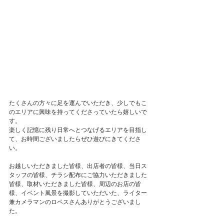
たくさんの方々に足を運んでいただき、少しでもこ
のエリアに興味を持ってくださっていたら嬉しいで
す。
楽しく記憶に残り日常へとつなげるエリアを目指し
て、お時間ございましたらぜひ遊びにきてくださ
い。
お越しいただきました皆様、出店者の皆様、当日ス
タッフの皆様、チラシ配布にご協力いただきました
皆様、取材いただきました皆様、周辺のお店の皆
様、イベント風景を撮影していただいた、ライター
兼カメラマンのロペスさんありがとうございまし
た。