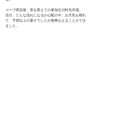
コープ閉店後、形を変えての東加古川軒先市場。
当日、どんな流れになるか心配の中、お天気も晴れ
て、予想以上の暑さでしたが無事おえることができ
ました。