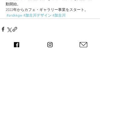
動開始。
2022年からカフェ・ギャラリー事業をスタート。
#andkkgw
#加古川デザイン
#加古川
すべて表示
最新記事