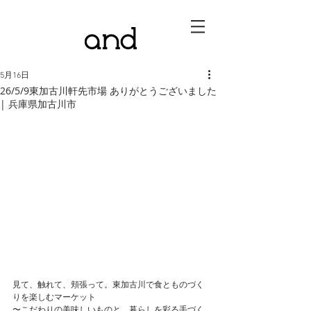
5月16日
26/5/9東加古川軒先市場 ありがとうございました
| 兵庫県加古川市
見て、触れて、頬張って。東加古川で食とものづく
りを楽しむマーケット
〜こだわりの美味しいものと、暮らしを彩る手づく