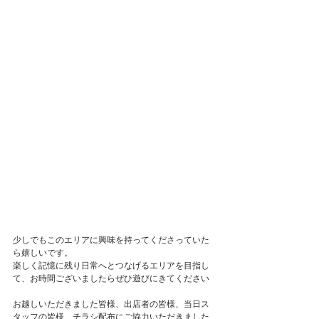
少しでもこのエリアに興味を持ってくださっていた
ら嬉しいです。
楽しく記憶に残り日常へとつなげるエリアを目指し
て、お時間ございましたらぜひ遊びにきてください
　ㅤㅤㅤㅤㅤㅤㅤㅤㅤㅤㅤㅤ
お越しいただきました皆様、出店者の皆様、当日ス
タッフの皆様、チラシ配布にご協力いただきました