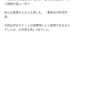
り雑貨が並ぶ一日〜
色んな角度からまちを楽しむ。「東加古川軒先市
場」
今回は空きテナントが諸事情により使用できません
でしたが、お天気も良い1日でした。