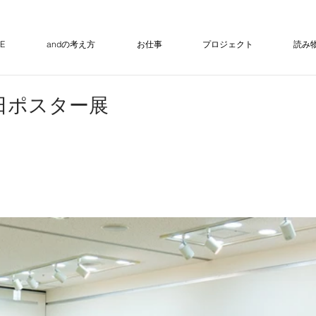
E
andの考え方
お仕事
プロジェクト
読み
6日ポスター展