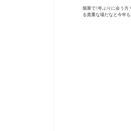
個展で1年ぶりに会う方
る貴重な場だなと今年も