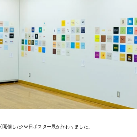
週間開催した366日ポスター展が終わりました。