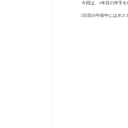
 今回は、4年目の作字を
2日目の午前中にはポス